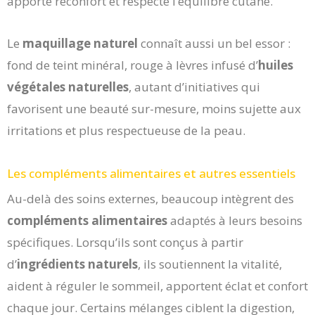
apporte réconfort et respecte l’équilibre cutané.
Le
maquillage naturel
connaît aussi un bel essor :
fond de teint minéral, rouge à lèvres infusé d’
huiles
végétales naturelles
, autant d’initiatives qui
favorisent une beauté sur-mesure, moins sujette aux
irritations et plus respectueuse de la peau.
Les compléments alimentaires et autres essentiels
Au-delà des soins externes, beaucoup intègrent des
compléments alimentaires
adaptés à leurs besoins
spécifiques. Lorsqu’ils sont conçus à partir
d’
ingrédients naturels
, ils soutiennent la vitalité,
aident à réguler le sommeil, apportent éclat et confort
chaque jour. Certains mélanges ciblent la digestion,